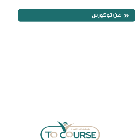
عن
توكورس