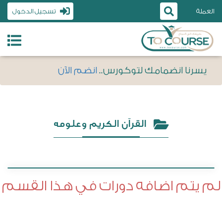
العملة
تسجيل الدخول
يسرنا انضمامك لتوكورس..
انضم الآن
القرآن الكريم وعلومه
الرسم والأعمال اليدوية
لم يتم اضافه دورات في هذا القسم
التسويق الإلكتروني