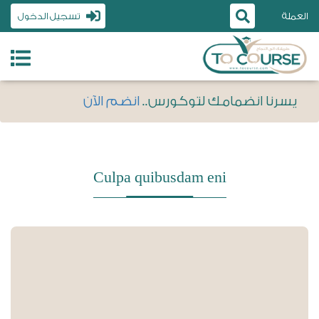
العملة
تسجيل الدخول
يسرنا انضمامك لتوكورس..
انضم الآن
Culpa quibusdam eni